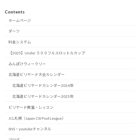
Contents
ホームページ
ダーツ
料金システム
【2025】Under ５００フルスロットルカップ
みんぽけウィークリー
北海道ビリヤード大会カレンダー
北海道ビリヤードカレンダー2024年
北海道ビリヤードカレンダー2025年
ビリヤード教室・レッスン
JCL札幌（Japan CSI Pool League）
SNS・youtubeチャンネル
ブログ