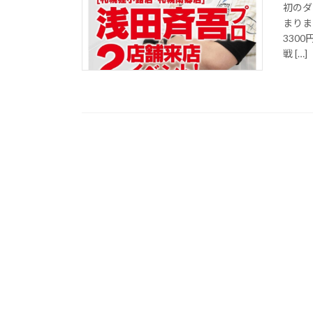
初のダ
まりま
330
戦 […]