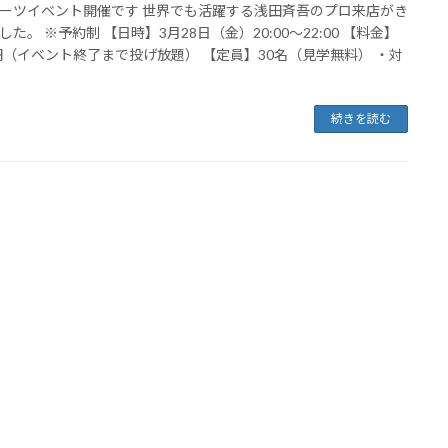
ーツイベント開催です 世界でも活躍する浅田斉吾のプロ来店がき
した。 ※予約制 【日時】3月28日（金）20:00〜22:00 【料金】
0円（イベント終了まで投げ放題） 【定員】30名（見学無料） ・対
続きを読む