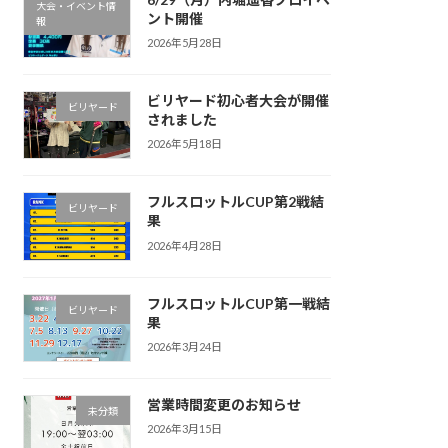
大会・イベント情
ント開催
報
2026年5月28日
ビリヤード初心者大会が開催
ビリヤード
されました
2026年5月18日
フルスロットルCUP第2戦結
ビリヤード
果
2026年4月28日
フルスロットルCUP第一戦結
ビリヤード
果
2026年3月24日
営業時間変更のお知らせ
未分類
2026年3月15日