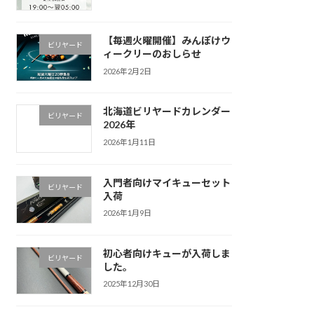
【毎週火曜開催】みんぽけウ
ビリヤード
ィークリーのおしらせ
2026年2月2日
北海道ビリヤードカレンダー
ビリヤード
2026年
2026年1月11日
入門者向けマイキューセット
ビリヤード
入荷
2026年1月9日
初心者向けキューが入荷しま
ビリヤード
した。
2025年12月30日