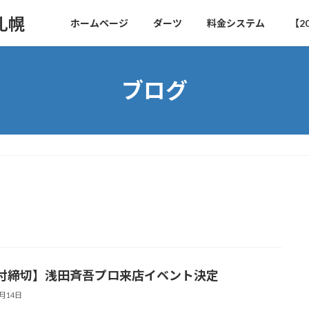
札幌
ホームページ
ダーツ
料金システム
【2
ブログ
付締切】浅田斉吾プロ来店イベント決定
3月14日