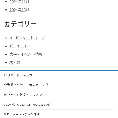
2024年11月
2024年10月
カテゴリー
JCLビリヤードリーグ
ビリヤード
大会・イベント情報
未分類
ビリヤードショップ
北海道ビリヤード大会カレンダー
ビリヤード教室・レッスン
JCL札幌（Japan CSI Pool League）
SNS・youtubeチャンネル