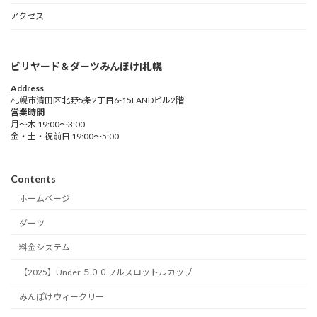
アクセス
ビリヤード＆ダーツみんぽけ|札幌
Address
札幌市清田区北野5条2丁目6-15LANDビル2階
営業時間
月～木 19:00～3:00
金・土・祝前日 19:00～5:00
Contents
ホームページ
ダーツ
料金システム
【2025】Under ５００フルスロットルカップ
みんぽけウィークリー