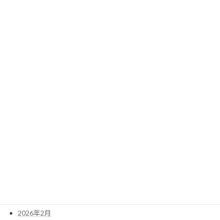
2025年1月
2024年12月
2024年11月
2024年10月
検
索:
アーカイブ
2026年6月
2026年5月
2026年4月
2026年3月
2026年2月