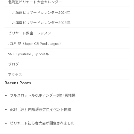
北海道ビリヤード大会カレンダー
北海道ビリヤードカレンダー2024年
北海道ビリヤードカレンダー2025年
ビリヤード教室・レッスン
JCL札幌（Japan CSI Pool League）
SNS・youtubeチャンネル
ブログ
アクセス
Recent Posts
フルスロットルCUPアンダーB第4戦結果
6/29（月）内堀遥香プロイベント開催
ビリヤード初心者大会が開催されました