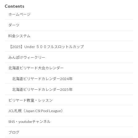
Contents
ホームページ
ダーツ
料金システム
【2025】Under ５００フルスロットルカップ
みんぽけウィークリー
北海道ビリヤード大会カレンダー
北海道ビリヤードカレンダー2024年
北海道ビリヤードカレンダー2025年
ビリヤード教室・レッスン
JCL札幌（Japan CSI Pool League）
SNS・youtubeチャンネル
ブログ