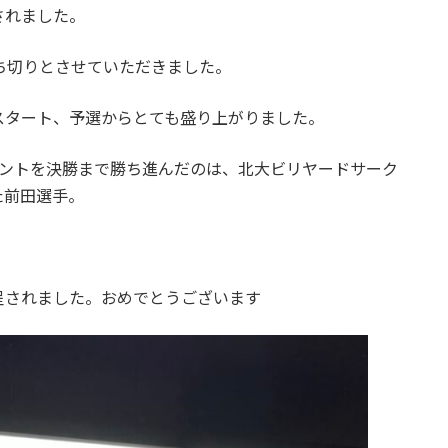
されました。
ち切りとさせていただきました。
スタート、予選からとても盛り上がりました。
メントを決勝まで勝ち進んだのは、北大ビリヤードサーク
た前田選手。
呈されました。おめでとうございます