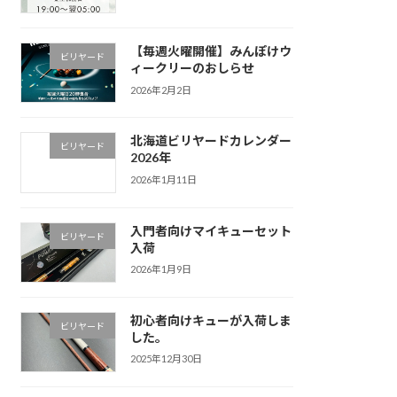
【毎週火曜開催】みんぽけウ
ビリヤード
ィークリーのおしらせ
2026年2月2日
北海道ビリヤードカレンダー
ビリヤード
2026年
2026年1月11日
入門者向けマイキューセット
ビリヤード
入荷
2026年1月9日
初心者向けキューが入荷しま
ビリヤード
した。
2025年12月30日