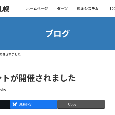
札幌
ホームページ
ダーツ
料金システム
【2
ブログ
開催されました
ントが開催されました
poke
Bluesky
Copy