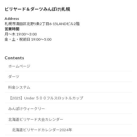
ビリヤード＆ダーツみんぽけ|札幌
Address
札幌市清田区北野5条2丁目6-15LANDビル2階
営業時間
月～木 19:00～3:00
金・土・祝前日 19:00～5:00
Contents
ホームページ
ダーツ
料金システム
【2025】Under ５００フルスロットルカップ
みんぽけウィークリー
北海道ビリヤード大会カレンダー
北海道ビリヤードカレンダー2024年