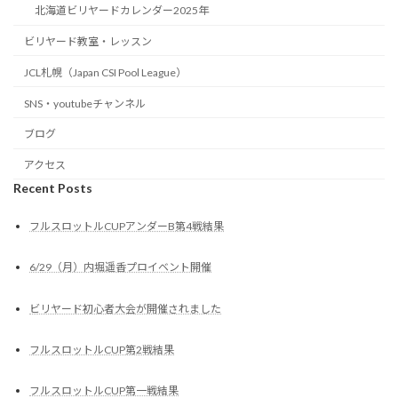
北海道ビリヤードカレンダー2025年
ビリヤード教室・レッスン
JCL札幌（Japan CSI Pool League）
SNS・youtubeチャンネル
ブログ
アクセス
Recent Posts
フルスロットルCUPアンダーB第4戦結果
6/29（月）内堀遥香プロイベント開催
ビリヤード初心者大会が開催されました
フルスロットルCUP第2戦結果
フルスロットルCUP第一戦結果