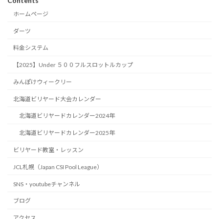
Contents
ホームページ
ダーツ
料金システム
【2025】Under ５００フルスロットルカップ
みんぽけウィークリー
北海道ビリヤード大会カレンダー
北海道ビリヤードカレンダー2024年
北海道ビリヤードカレンダー2025年
ビリヤード教室・レッスン
JCL札幌（Japan CSI Pool League）
SNS・youtubeチャンネル
ブログ
アクセス