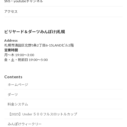
SNS・youtubeチャンネル
アクセス
ビリヤード＆ダーツみんぽけ|札幌
Address
札幌市清田区北野5条2丁目6-15LANDビル2階
営業時間
月～木 19:00～3:00
金・土・祝前日 19:00～5:00
Contents
ホームページ
ダーツ
料金システム
【2025】Under ５００フルスロットルカップ
みんぽけウィークリー