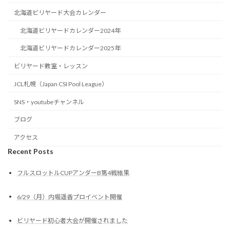
北海道ビリヤード大会カレンダー
北海道ビリヤードカレンダー2024年
北海道ビリヤードカレンダー2025年
ビリヤード教室・レッスン
JCL札幌（Japan CSI Pool League）
SNS・youtubeチャンネル
ブログ
アクセス
Recent Posts
フルスロットルCUPアンダーB第4戦結果
6/29（月）内堀遥香プロイベント開催
ビリヤード初心者大会が開催されました