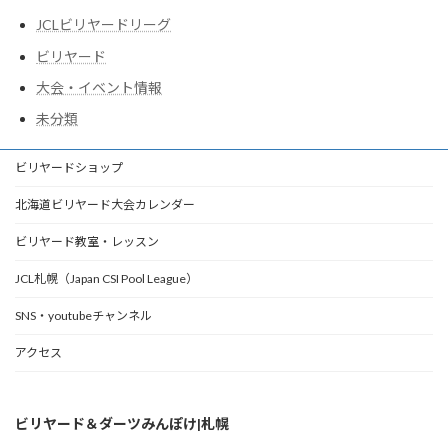
JCLビリヤードリーグ
ビリヤード
大会・イベント情報
未分類
ビリヤードショップ
北海道ビリヤード大会カレンダー
ビリヤード教室・レッスン
JCL札幌（Japan CSI Pool League）
SNS・youtubeチャンネル
アクセス
ビリヤード＆ダーツみんぽけ|札幌