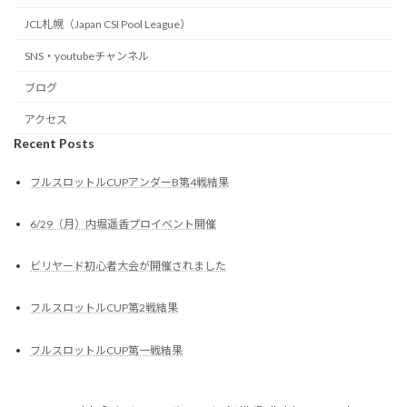
JCL札幌（Japan CSI Pool League）
SNS・youtubeチャンネル
ブログ
アクセス
Recent Posts
フルスロットルCUPアンダーB第4戦結果
6/29（月）内堀遥香プロイベント開催
ビリヤード初心者大会が開催されました
フルスロットルCUP第2戦結果
フルスロットルCUP第一戦結果