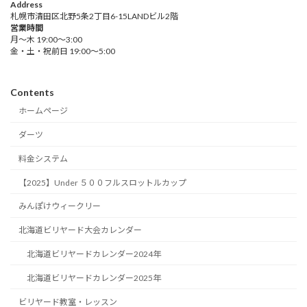
Address
札幌市清田区北野5条2丁目6-15LANDビル2階
営業時間
月～木 19:00～3:00
金・土・祝前日 19:00～5:00
Contents
ホームページ
ダーツ
料金システム
【2025】Under ５００フルスロットルカップ
みんぽけウィークリー
北海道ビリヤード大会カレンダー
北海道ビリヤードカレンダー2024年
北海道ビリヤードカレンダー2025年
ビリヤード教室・レッスン