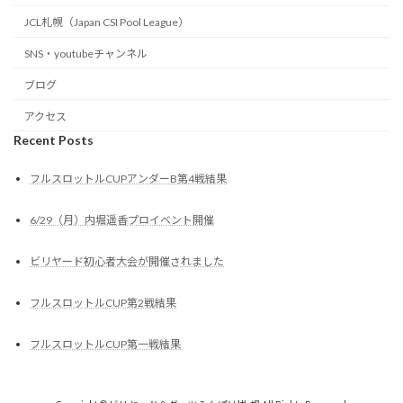
JCL札幌（Japan CSI Pool League）
SNS・youtubeチャンネル
ブログ
アクセス
Recent Posts
フルスロットルCUPアンダーB第4戦結果
6/29（月）内堀遥香プロイベント開催
ビリヤード初心者大会が開催されました
フルスロットルCUP第2戦結果
フルスロットルCUP第一戦結果