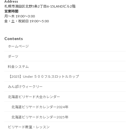
Address
札幌市清田区北野5条2丁目6-15LANDビル2階
営業時間
月～木 19:00～3:00
金・土・祝前日 19:00～5:00
Contents
ホームページ
ダーツ
料金システム
【2025】Under ５００フルスロットルカップ
みんぽけウィークリー
北海道ビリヤード大会カレンダー
北海道ビリヤードカレンダー2024年
北海道ビリヤードカレンダー2025年
ビリヤード教室・レッスン