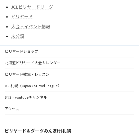
JCLビリヤードリーグ
ビリヤード
大会・イベント情報
未分類
ビリヤードショップ
北海道ビリヤード大会カレンダー
ビリヤード教室・レッスン
JCL札幌（Japan CSI Pool League）
SNS・youtubeチャンネル
アクセス
ビリヤード＆ダーツみんぽけ|札幌